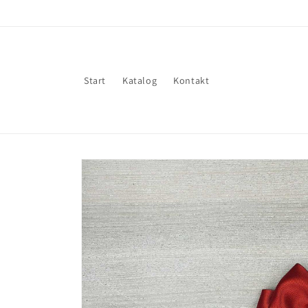
Gå til
indhold
Start
Katalog
Kontakt
Gå til
produktoplysninger