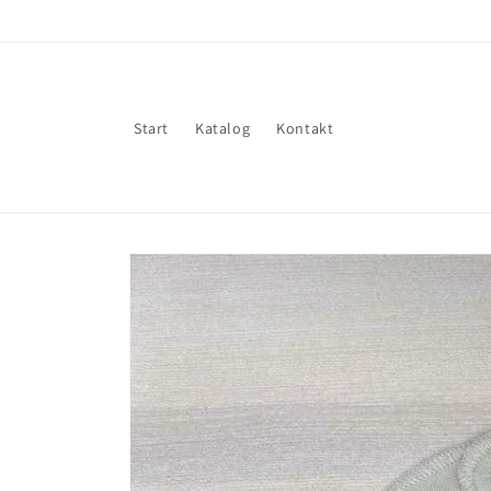
Gå til
indhold
Start
Katalog
Kontakt
Gå til
produktoplysninger